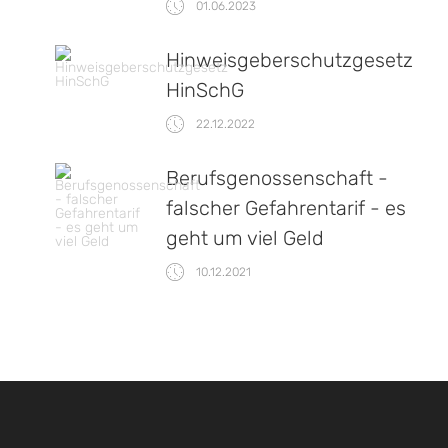
01.06.2023
Hinweisgeberschutzgesetz
HinSchG
22.12.2022
Berufsgenossenschaft -
falscher Gefahrentarif - es
geht um viel Geld
10.12.2021