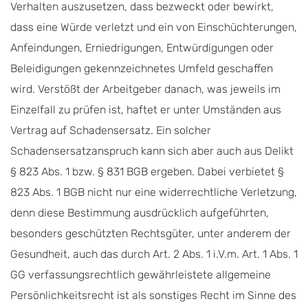
Verhalten auszusetzen, dass bezweckt oder bewirkt,
dass eine Würde verletzt und ein von Einschüchterungen,
Anfeindungen, Erniedrigungen, Entwürdigungen oder
Beleidigungen gekennzeichnetes Umfeld geschaffen
wird. Verstößt der Arbeitgeber danach, was jeweils im
Einzelfall zu prüfen ist, haftet er unter Umständen aus
Vertrag auf Schadensersatz. Ein solcher
Schadensersatzanspruch kann sich aber auch aus Delikt
§ 823 Abs. 1 bzw. § 831 BGB ergeben. Dabei verbietet §
823 Abs. 1 BGB nicht nur eine widerrechtliche Verletzung,
denn diese Bestimmung ausdrücklich aufgeführten,
besonders geschützten Rechtsgüter, unter anderem der
Gesundheit, auch das durch Art. 2 Abs. 1 i.V.m. Art. 1 Abs. 1
GG verfassungsrechtlich gewährleistete allgemeine
Persönlichkeitsrecht ist als sonstiges Recht im Sinne des